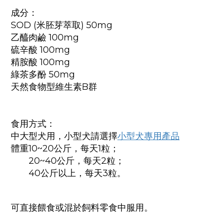
成分：
SOD (米胚芽萃取) 50mg
乙醯肉鹼 100mg
硫辛酸 100mg
精胺酸 100mg
綠茶多酚 50mg
天然食物型維生素B群
食用方式：
中大型犬用，小型犬請選擇
小型犬專用產品
體重10~20公斤，每天1粒；
20~40公斤，每天2粒；
40公斤以上，每天3粒。
可直接餵食或混於飼料零食中服用。