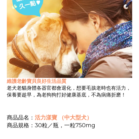
維護老齡寶貝良好生活品質
老犬老貓身體各器官都會退化
，
想要毛孩老時也有活力，
保養要趁早，為老狗狗打好健康基底，不為病痛折磨！
商品品名：
活力漾寶 （中大型犬）
商品規格：30粒／瓶，一粒750mg