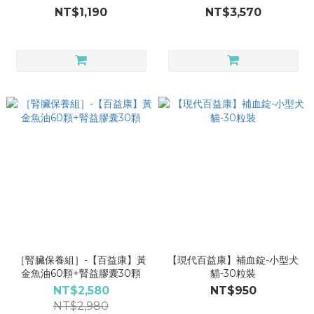
NT$1,190
NT$3,570
［腎臟保養組］-【百益康】黃
【現代百益康】補血錠-小型犬
金魚油60顆+腎益膠囊30顆
貓-30粒裝
NT$2,580
NT$950
NT$2,980