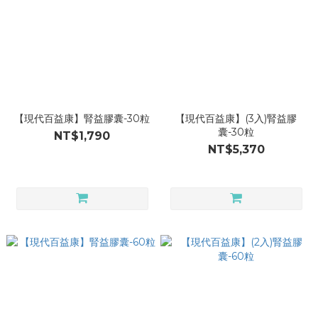
【現代百益康】腎益膠囊-30粒
【現代百益康】(3入)腎益膠
囊-30粒
NT$1,790
NT$5,370