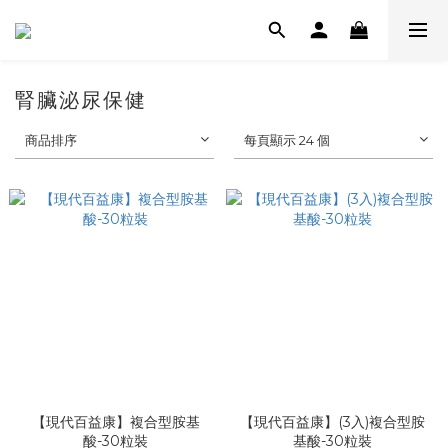
腎臟泌尿保健
商品排序
每頁顯示 24 個
【現代百益康】複合型胺基
【現代百益康】(3入)複合型胺
酸-30粒裝
基酸-30粒裝