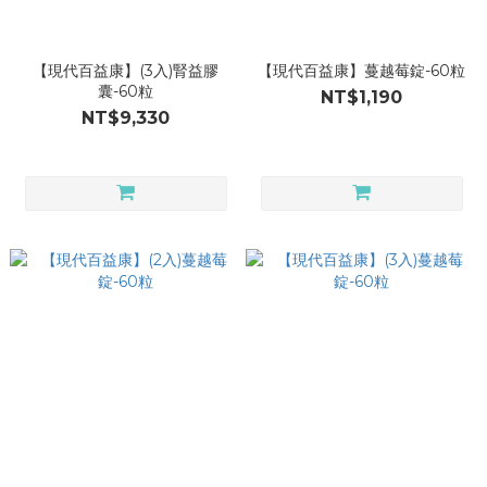
【現代百益康】(3入)腎益膠
【現代百益康】蔓越莓錠-60粒
囊-60粒
NT$1,190
NT$9,330