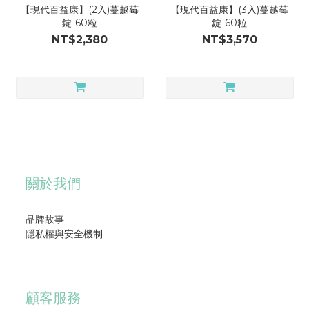
【現代百益康】(2入)蔓越莓
【現代百益康】(3入)蔓越莓
錠-60粒
錠-60粒
NT$2,380
NT$3,570
關於我們
品牌故事
隱私權與安全機制
顧客服務